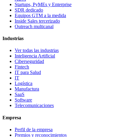
Startups, PyMEs y Enterprise
SDR dedicado
Equipos GTM a la medida
Inside Sales tercerizado
Outreach multicanal
Industrias
Ver todas las industrias
Inteligencia Artificial
Ciberseguridad
Fintech
IT para Salud
IT
Logística
Manufactura
SaaS
Software
Telecomunicaciones
Empresa
Perfil de la empresa
Premios y reconocimientos