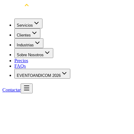
Servicios
Clientes
Industrias
Sobre Nosotros
Precios
FAQs
EVENTO
ANDICOM 2026
Contactar