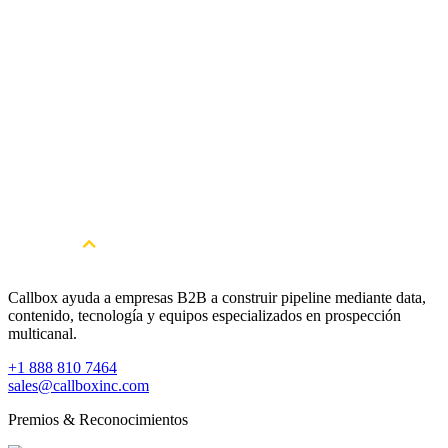
¿Cómo puedo empezar con Callbox?
Callbox ayuda a empresas B2B a construir pipeline mediante data,
contenido, tecnología y equipos especializados en prospección
multicanal.
+1 888 810 7464
sales@callboxinc.com
Premios & Reconocimientos