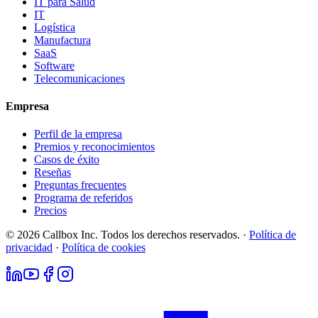
IT para Salud
IT
Logística
Manufactura
SaaS
Software
Telecomunicaciones
Empresa
Perfil de la empresa
Premios y reconocimientos
Casos de éxito
Reseñas
Preguntas frecuentes
Programa de referidos
Precios
© 2026 Callbox Inc. Todos los derechos reservados. ·
Política de
privacidad
·
Política de cookies