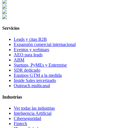
Servicios
Leads y citas B2B
Expansión comercial internacional
Eventos y webinars
AEO para leads
ABM
Startups, PyMEs y Enterprise
SDR dedicado
Equipos GTM a la medida
Inside Sales tercerizado
Outreach multicanal
Industrias
Ver todas las industrias
Inteligencia Artificial
Ciberseguridad
Fintech