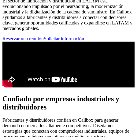
El sector de fabricación y distribución en LATAM está
evolucionando impulsado por el nearshoring, la modernización
industrial y la digitalización de la cadena de suministro. En Callbox
ayudamos a fabricantes y distribuidores a conectar con decisores
clave, generar oportunidades calificadas y expandirse en LATAM y
mercados globales.
Reservar una reunión
Solicitar información
Confiado por empresas industriales y
distribuidores
Fabricantes y distribuidores confían en Callbox para generar
demanda en mercados altamente competitivos. Diseñamos
estrategias que conectan con compradores industriales, equipos de
procurement y líderes operativos en múltiples sectores.