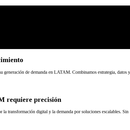
cimiento
 su generación de demanda en LATAM. Combinamos estrategia, datos y e
 requiere precisión
 transformación digital y la demanda por soluciones escalables. Sin e