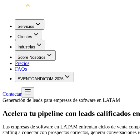
Servicios
Clientes
Industrias
Sobre Nosotros
Precios
FAQs
EVENTO
ANDICOM 2026
Contactar
Generación de leads para empresas de software en LATAM
Acelera tu pipeline con leads calificados en
Las empresas de software en LATAM enfrentan ciclos de venta comple
staffing a conectar con prospectos correctos, generar conversacione