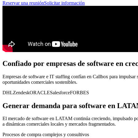
Reservar una reunión
Solicitar información
Confiado por empresas de software en cre
Empresas de software e IT staffing confían en Callbox para impulsar
oportunidades comerciales sostenibles.
DHL
Zendesk
ORACLE
Salesforce
FORBES
Generar demanda para software en LATAM
El mercado de software en LATAM continúa creciendo, impulsado por la
a dinámicas comerciales locales y mercados fragmentados.
Procesos de compra complejos y consultivos