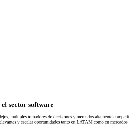
 el sector software
jos, múltiples tomadores de decisiones y mercados altamente competit
s relevantes y escalar oportunidades tanto en LATAM como en mercados i