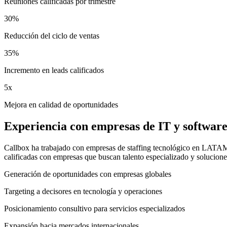
Reuniones calificadas por trimestre
30%
Reducción del ciclo de ventas
35%
Incremento en leads calificados
5x
Mejora en calidad de oportunidades
Experiencia con empresas de IT y software
Callbox ha trabajado con empresas de staffing tecnológico en LATAM
calificadas con empresas que buscan talento especializado y solucione
Generación de oportunidades con empresas globales
Targeting a decisores en tecnología y operaciones
Posicionamiento consultivo para servicios especializados
Expansión hacia mercados internacionales