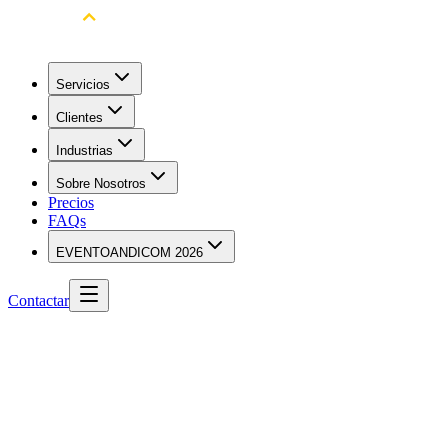
Servicios
Clientes
Industrias
Sobre Nosotros
Precios
FAQs
EVENTO
ANDICOM 2026
Contactar