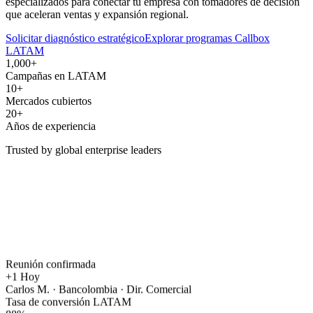
especializados para conectar tu empresa con tomadores de decisión
que aceleran ventas y expansión regional.
Solicitar diagnóstico estratégico
Explorar programas Callbox
LATAM
1,000+
Campañas en LATAM
10+
Mercados cubiertos
20+
Años de experiencia
Trusted by global enterprise leaders
Reunión confirmada
+1
Hoy
Carlos M. · Bancolombia · Dir. Comercial
Tasa de conversión LATAM