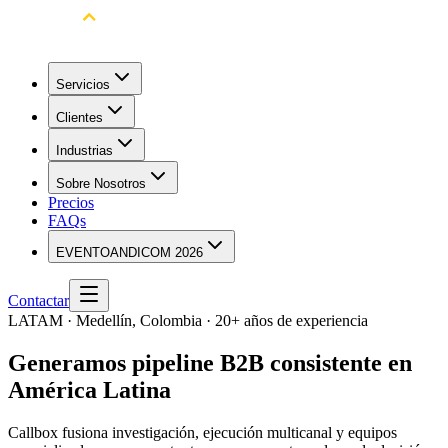
Servicios
Clientes
Industrias
Sobre Nosotros
Precios
FAQs
EVENTO
ANDICOM 2026
Contactar
LATAM · Medellín, Colombia · 20+ años de experiencia
Generamos pipeline B2B
consistente en
América Latina
Callbox fusiona investigación, ejecución multicanal y equipos